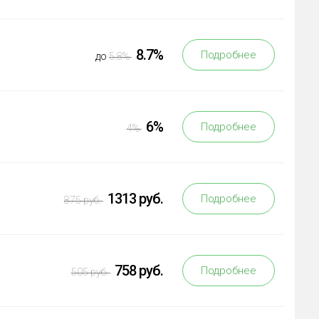
8.7%
Подробнее
до
5.8%
6%
Подробнее
4%
1313 руб.
Подробнее
875 руб.
758 руб.
Подробнее
505 руб.