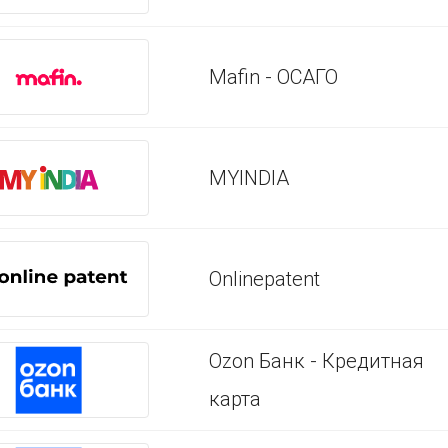
Mafin - ОСАГО
MYINDIA
Onlinepatent
Ozon Банк - Кредитная
карта