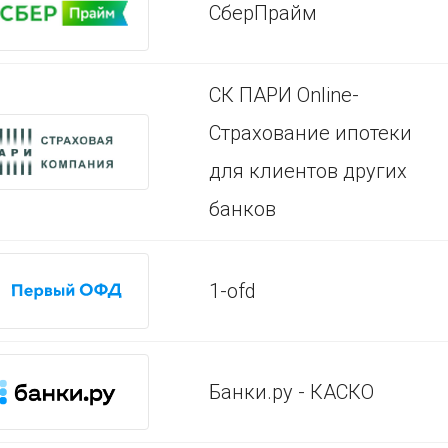
СберПрайм
СК ПАРИ Online-
Страхование ипотеки
для клиентов других
банков
1-ofd
Банки.ру - КАСКО