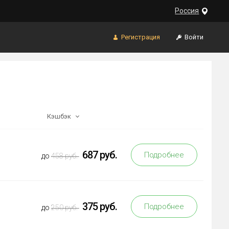
Россия
Регистрация
Войти
Кэшбэк
687 руб.
Подробнее
до
458 руб.
375 руб.
Подробнее
до
250 руб.