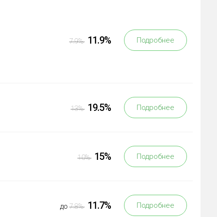
11.9%
Подробнее
7.9%
19.5%
Подробнее
13%
15%
Подробнее
10%
11.7%
Подробнее
до
7.8%