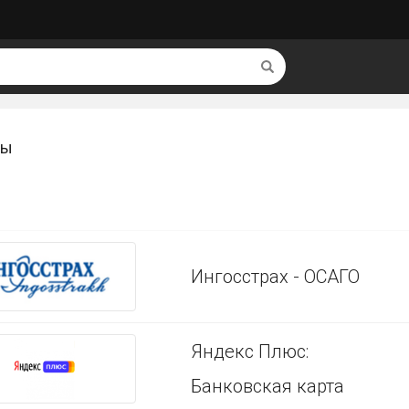
Найти
сы
Ингосстрах - ОСАГО
Яндекс Плюс:
Банковская карта