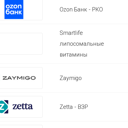
Ozon Банк - РКО
Smartlife
липосомальные
витамины
Zaymigo
Zetta - ВЗР