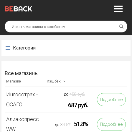
Най
Категории
Все магазины
Магазин
Кэшбэк
Ингосстрах -
до
458 руб.
Подробнее
ОСАГО
687 руб.
Алиэкспресс
51.8%
Подробнее
до
34.5%
WW