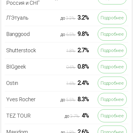
Россия и СНГ
3.2%
Л'Этуаль
Подробнее
до
2.2%
9.8%
Banggood
Подробнее
до
6.5%
2.7%
Shutterstock
Подробнее
1.8%
0.8%
BIGgeek
Подробнее
0.6%
2.4%
Ostin
Подробнее
1.6%
8.3%
Yves Rocher
Подробнее
до
5.5%
4%
TEZ TOUR
Подробнее
до
2.7%
2.6%
Maxidom
Подробнее
до
1.8%