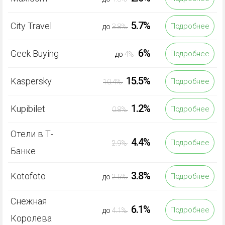
5.7%
City Travel
Подробнее
до
3.8%
6%
Geek Buying
Подробнее
до
4%
15.5%
Kaspersky
Подробнее
10.4%
1.2%
Kupibilet
Подробнее
0.8%
Отели в Т-
4.4%
Подробнее
2.9%
Банке
3.8%
Kotofoto
Подробнее
до
2.5%
Снежная
6.1%
Подробнее
до
4.1%
Королева