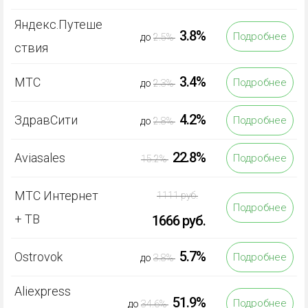
Яндекс.Путеше
3.8%
Подробнее
до
2.5%
ствия
3.4%
МТС
Подробнее
до
2.3%
4.2%
ЗдравСити
Подробнее
до
2.8%
22.8%
Aviasales
Подробнее
15.2%
МТС Интернет
1111 руб.
Подробнее
+ ТВ
1666 руб.
5.7%
Ostrovok
Подробнее
до
3.8%
Aliexpress
51.9%
Подробнее
до
34.6%